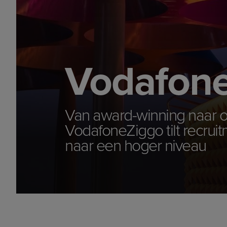
Vodafon
Van award-winning naar o
VodafoneZiggo tilt recrui
naar een hoger niveau