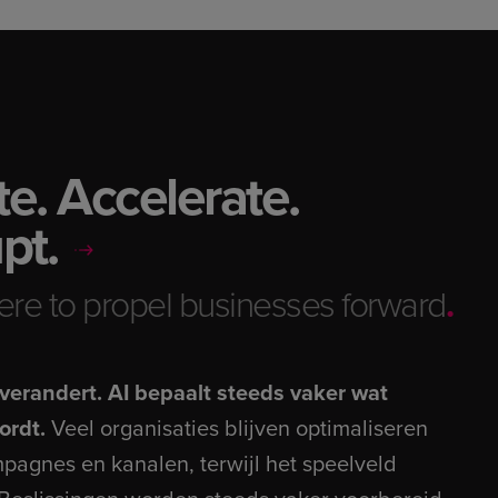
e. Accelerate.
pt.
ere to propel businesses forward
.
verandert. AI bepaalt steeds vaker wat
ordt.
Veel organisaties blijven optimaliseren
pagnes en kanalen, terwijl het speelveld