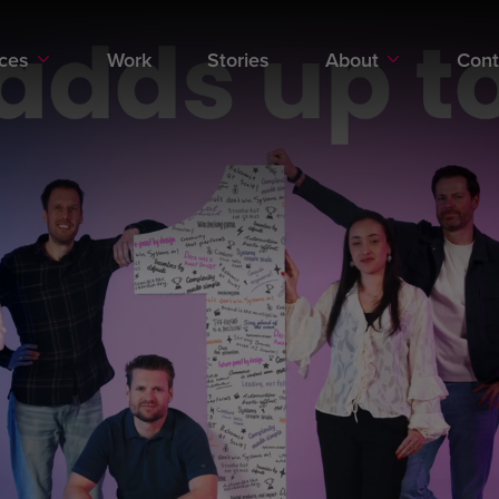
ices
Work
Stories
About
Cont