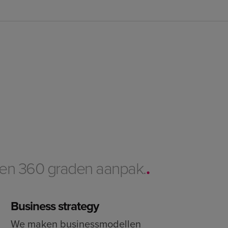
 een 360 graden aanpak.
.
Business strategy
We maken businessmodellen